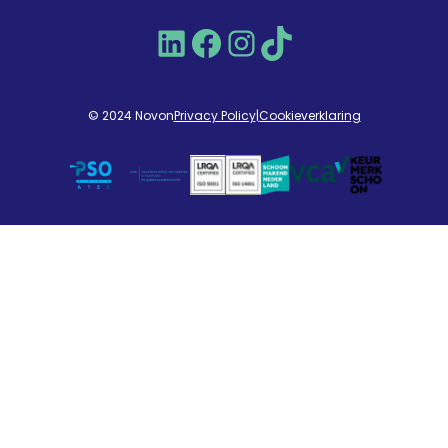
LinkedIn
Facebook
Instagram
TikTok
© 2024 Novon
Privacy Policy
|
Cookieverklaring