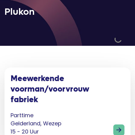
Plukon
Meewerkende
voorman/voorvrouw
fabriek
Parttime
Gelderland, Wezep
15 - 20 Uur