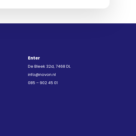
Enter
De Bleek 32d, 7468 DL
info@novon.nl
085 – 902 45 01