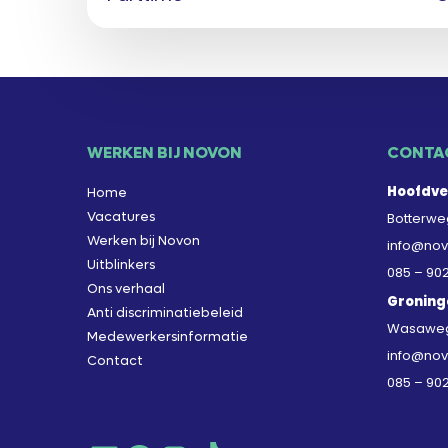
WERKEN BIJ NOVON
CONTA
Hoofdve
Home
Vacatures
Botterweg
Werken bij Novon
info@nov
Uitblinkers
085 – 90
Ons verhaal
Groning
Anti discriminatiebeleid
Wasaweg 
Medewerkersinformatie
info@nov
Contact
085 – 90