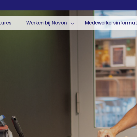
tures
Werken bij Novon
Medewerkersinformat