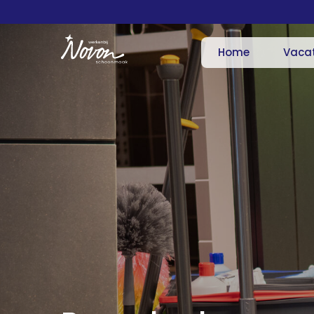
Home
Vaca