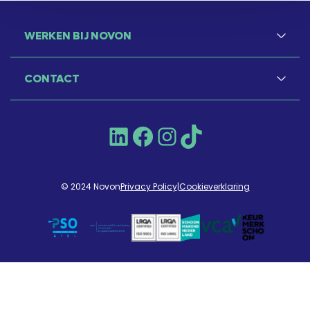
WERKEN BIJ NOVON
CONTACT
LinkedIn
Facebook
Instagram
TikTok
© 2024 Novon
Privacy Policy
|
Cookieverklaring