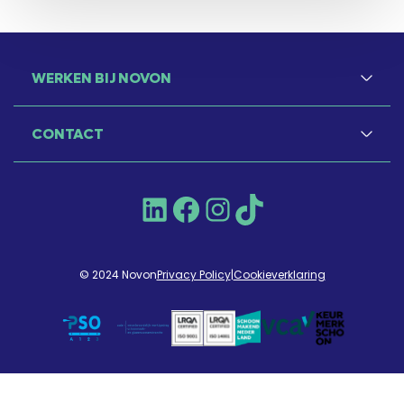
WERKEN BIJ NOVON
CONTACT
LinkedIn
Facebook
Instagram
TikTok
© 2024 Novon
Privacy Policy
|
Cookieverklaring