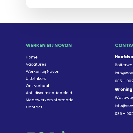
WERKEN BIJ NOVON
CONTA
Hoofdve
Home
Vacatures
Botterweg
Werken bij Novon
info@nov
Uitblinkers
085 – 90
Ons verhaal
Groning
Anti discriminatiebeleid
Wasaweg 
Medewerkersinformatie
info@nov
Contact
085 – 90