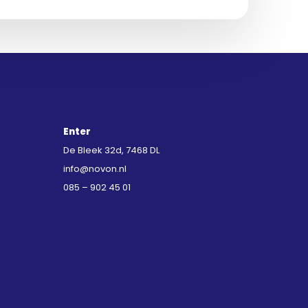
Enter
De Bleek 32d, 7468 DL
info@novon.nl
085 – 902 45 01