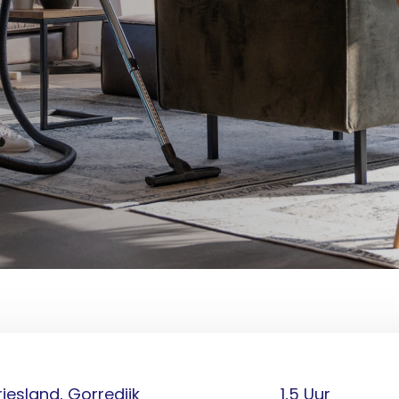
riesland, Gorredijk
1,5 Uur