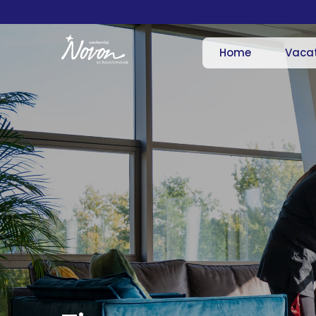
Home
Vaca