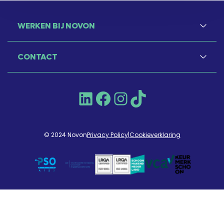
WERKEN BIJ NOVON
CONTACT
LinkedIn
Facebook
Instagram
TikTok
© 2024 Novon
Privacy Policy
|
Cookieverklaring