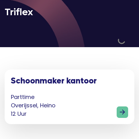
Triflex
Schoonmaker kantoor
Parttime
Overijssel, Heino
12 Uur