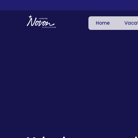
Home
Vaca