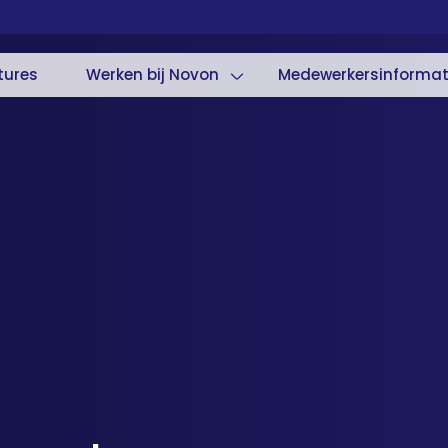
tures
Werken bij Novon
Medewerkersinformat