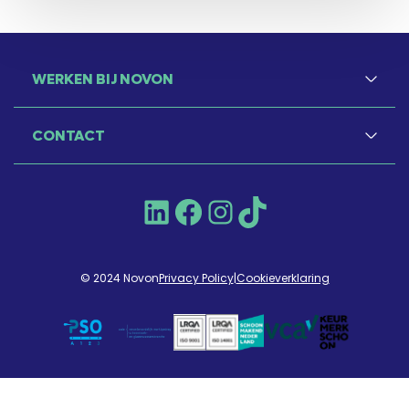
WERKEN BIJ NOVON
CONTACT
LinkedIn
Facebook
Instagram
TikTok
© 2024 Novon
Privacy Policy
|
Cookieverklaring