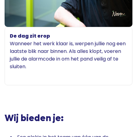
De dag zit erop
Wanneer het werk klaar is, werpen jullie nog een
laatste blik naar binnen. Als alles klopt, voeren
jullie de alarmcode in om het pand veilig af te
sluiten.
Wij bieden je: