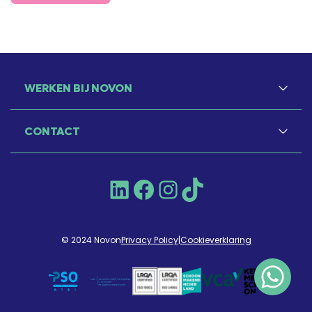
WERKEN BIJ NOVON
CONTACT
LinkedIn
Facebook
Instagram
TikTok
© 2024 Novon
Privacy Policy
|
Cookieverklaring