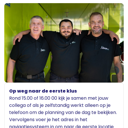
Op weg naar de eerste klus
Rond 15.00 of 16.00 00 kijk je samen met jouw
collega of als je zelfstandig werkt alleen op je
telefoon om de planning van de dag te bekijken.
Vervolgens voer je het adres in het
navigatiesysteem in om naar de eerste locatie