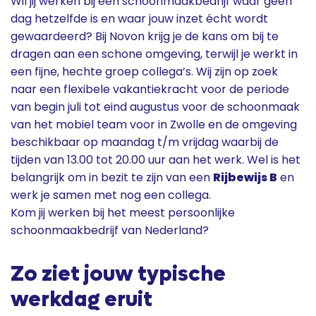
Wil jij werken bij een schoonmaakbedrijf waar geen
dag hetzelfde is en waar jouw inzet écht wordt
gewaardeerd? Bij Novon krijg je de kans om bij te
dragen aan een schone omgeving, terwijl je werkt in
een fijne, hechte groep collega’s. Wij zijn op zoek
naar een flexibele vakantiekracht voor de periode
van begin juli tot eind augustus voor de schoonmaak
van het mobiel team voor in Zwolle en de omgeving
beschikbaar op maandag t/m vrijdag waarbij de
tijden van 13.00 tot 20.00 uur aan het werk. Wel is het
belangrijk om in bezit te zijn van een
Rijbewijs B
en
werk je samen met nog een collega.
Kom jij werken bij het meest persoonlijke
schoonmaakbedrijf van Nederland?
Zo ziet jouw typische
werkdag eruit