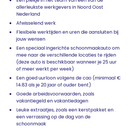
Een plekje in het team van één van de
allerleukste werkgevers in Noord Oost
Nederland
Afwisselend werk
Flexibele werktijden en uren die aansluiten bij
jouw wensen
Een speciaal ingerichte schoonmaakauto om
mee naar de verschillende locaties te rijden
(deze auto is beschikbaar wanneer je 25 uur
of meer werkt per week)
Een goed uurloon volgens de cao (minimaal €
14.83 als je 20 jaar of ouder bent)
Goede arbeidsvoorwaarden, zoals
vakantiegeld en vakantiedagen
Leuke extraatjes, zoals een kerstpakket en
een verrassing op de dag van de
schoonmaak