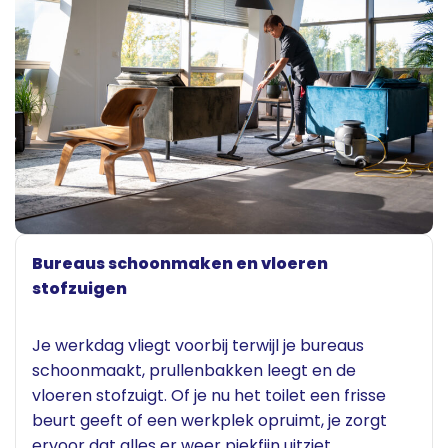
Bureaus schoonmaken en vloeren
stofzuigen
Je werkdag vliegt voorbij terwijl je bureaus
schoonmaakt, prullenbakken leegt en de
vloeren stofzuigt. Of je nu het toilet een frisse
beurt geeft of een werkplek opruimt, je zorgt
ervoor dat alles er weer piekfijn uitziet.