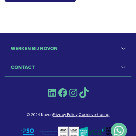
WERKEN BIJ NOVON
CONTACT
LinkedIn
Facebook
Instagram
TikTok
© 2024 Novon
Privacy Policy
|
Cookieverklaring