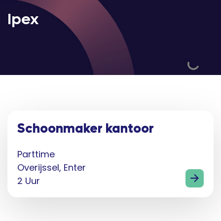
Ipex
Schoonmaker kantoor
Parttime
Overijssel, Enter
2 Uur