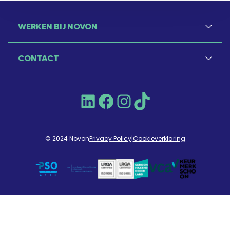
WERKEN BIJ NOVON
CONTACT
LinkedIn
Facebook
Instagram
TikTok
© 2024 Novon
Privacy Policy
|
Cookieverklaring